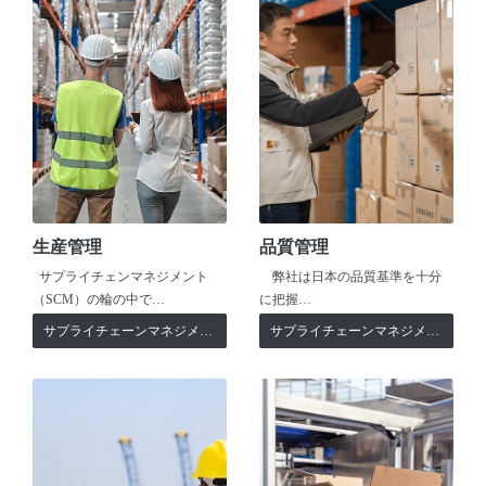
生産管理
品質管理
サプライチェンマネジメント
弊社は日本の品質基準を十分
（SCM）の輪の中で…
に把握…
サプライチェーンマネジメント
サプライチェーンマネジメント