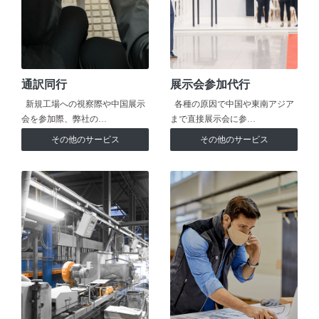
通訳同行
展示会参加代行
新規工場への視察際や中国展示
各種の原因で中国や東南アジア
会を参加際、弊社の…
まで直接展示会に参…
その他のサービス
その他のサービス