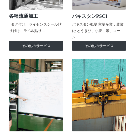
各種流通加工
パキスタンPSCI
タグ付け、ライセンスシール貼
パキスタン概要 主要産業：農業
り付け、ラベル貼り…
(さとうきび、小麦、米、コー
ン…
その他のサービス
その他のサービス