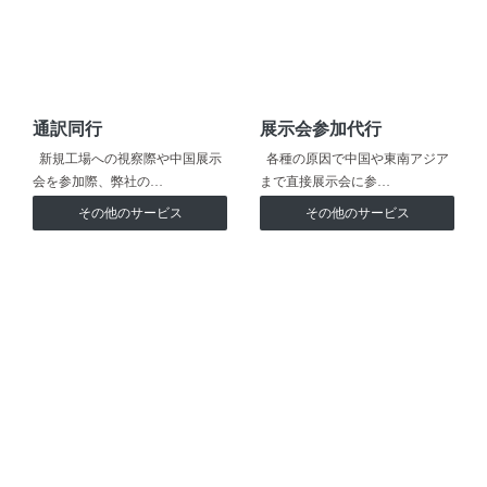
通訳同行
展示会参加代行
新規工場への視察際や中国展示
各種の原因で中国や東南アジア
会を参加際、弊社の…
まで直接展示会に参…
その他のサービス
その他のサービス