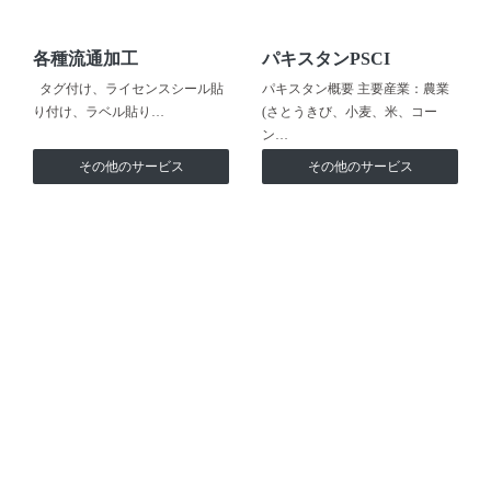
各種流通加工
パキスタンPSCI
タグ付け、ライセンスシール貼
パキスタン概要 主要産業：農業
り付け、ラベル貼り…
(さとうきび、小麦、米、コー
ン…
その他のサービス
その他のサービス