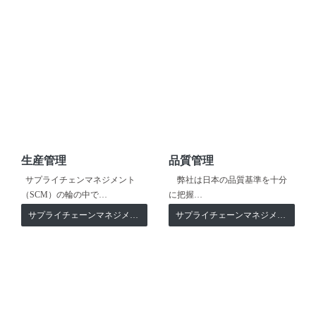
生産管理
品質管理
サプライチェンマネジメント
弊社は日本の品質基準を十分
（SCM）の輪の中で…
に把握…
サプライチェーンマネジメント
サプライチェーンマネジメント