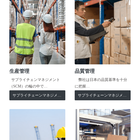
生産管理
品質管理
サプライチェンマネジメント
弊社は日本の品質基準を十分
（SCM）の輪の中で…
に把握…
サプライチェーンマネジメント
サプライチェーンマネジメント