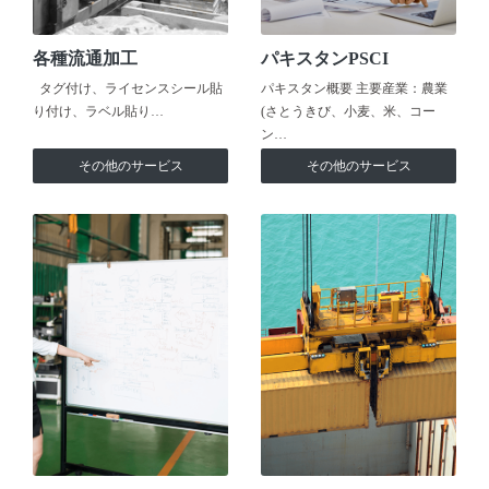
各種流通加工
パキスタンPSCI
タグ付け、ライセンスシール貼
パキスタン概要 主要産業：農業
り付け、ラベル貼り…
(さとうきび、小麦、米、コー
ン…
その他のサービス
その他のサービス