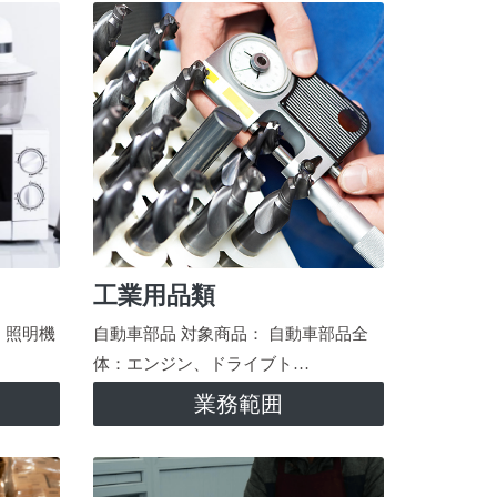
工業用品類
、照明機
自動車部品 対象商品： 自動車部品全
体：エンジン、ドライブト…
業務範囲