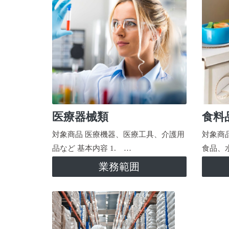
医療器械類
食料
対象商品 医療機器、医療工具、介護用
対象商
品など 基本内容 1. …
食品、
業務範囲