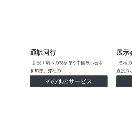
通訳同行
展示
新規工場への視察際や中国展示会を
各種の
参加際、弊社の…
直接展
その他のサービス