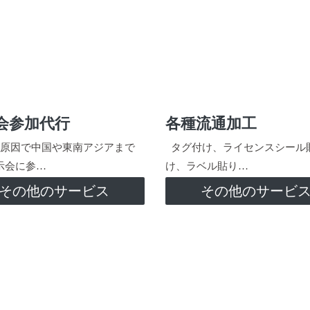
会参加代行
各種流通加工
原因で中国や東南アジアまで
タグ付け、ライセンスシール
示会に参…
け、ラベル貼り…
その他のサービス
その他のサービ