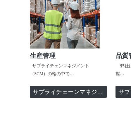
生産管理
品質
サプライチェンマネジメント
弊社は
（SCM）の輪の中で…
握…
サプライチェーンマネジメント