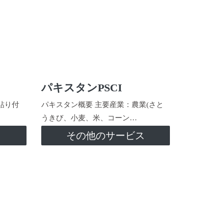
パキスタンPSCI
貼り付
パキスタン概要 主要産業：農業(さと
うきび、小麦、米、コーン…
ス
その他のサービス