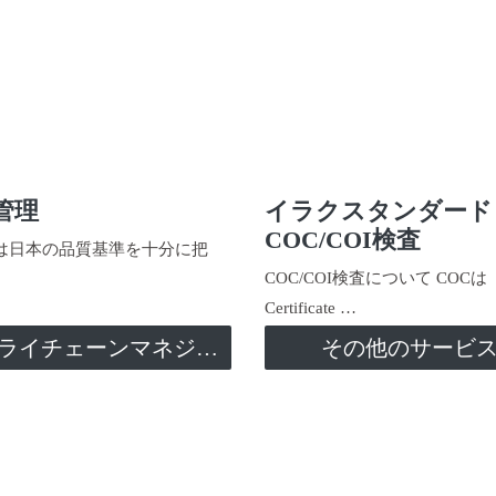
管理
イラクスタンダード
COC/COI検査
日本の品質基準を十分に把
COC/COI検査について COCは
Certificate …
サプライチェーンマネジメント
その他のサービ