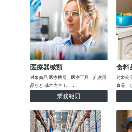
医療器械類
食料
対象商品 医療機器、医療工具、介護用
対象商
品など 基本内容 1. …
食品、
業務範囲