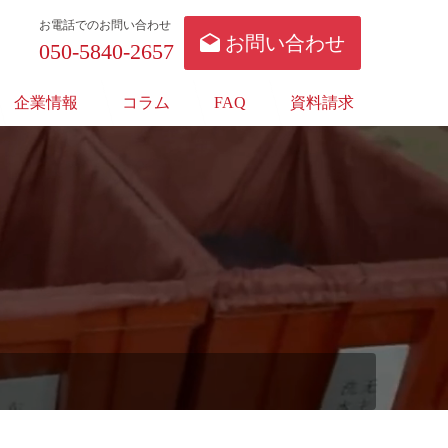
お電話でのお問い合わせ
お問い合わせ
050-5840-2657
企業情報
コラム
FAQ
資料請求