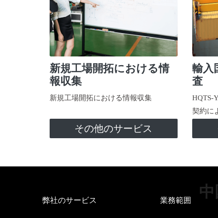
新規工場開拓における情
輸入
報収集
査
新規工場開拓における情報収集
HQTS
契約に
その他のサービス
中
弊社のサービス
業務範囲