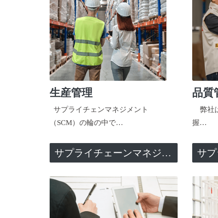
生産管理
品質
サプライチェンマネジメント
弊社は
（SCM）の輪の中で…
握…
サプライチェーンマネジメント