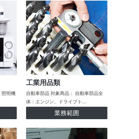
工業用品類
、照明機
自動車部品 対象商品： 自動車部品全
体：エンジン、ドライブト…
業務範囲