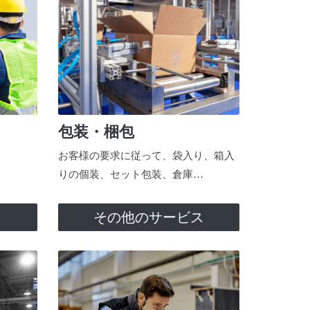
包装・梱包
お客様の要求に従って、袋入り、箱入
りの個装、セット包装、倉庫…
ス
その他のサービス