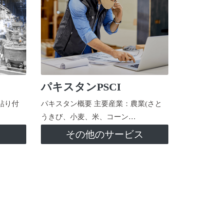
パキスタンPSCI
貼り付
パキスタン概要 主要産業：農業(さと
うきび、小麦、米、コーン…
ス
その他のサービス