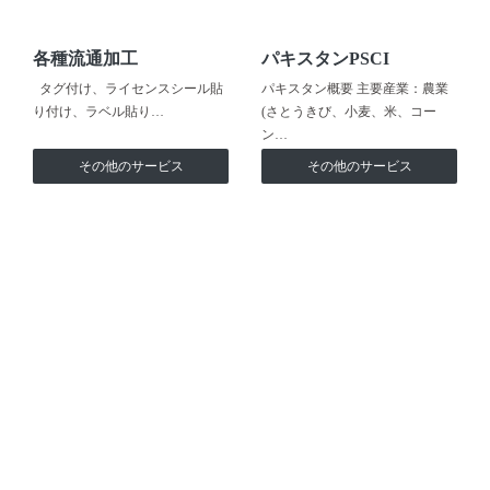
各種流通加工
パキスタンPSCI
タグ付け、ライセンスシール貼
パキスタン概要 主要産業：農業
り付け、ラベル貼り…
(さとうきび、小麦、米、コー
ン…
その他のサービス
その他のサービス