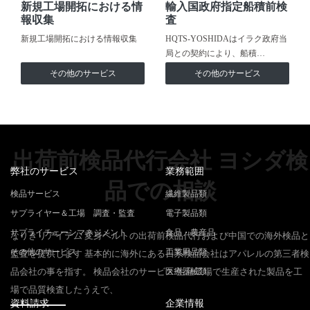
新規工場開拓における情
輸入国政府指定船積前検
報収集
査
新規工場開拓における情報収集
HQTS-YOSHIDAはイラク政府当
局との契約により、船積…
その他のサービス
その他のサービス
出荷前検品代行会社 ヨシダ検
弊社のサービス
業務範囲
品での相談
検品サービス
繊維製品類
サプライヤー＆工場 調査・監査
電子製品類
サプライチェーンマネジメント
食品・農産品
なりきりアイテム 変身ベルトの出荷前検品代行および中国での海外検品と
その他のサービス
工業用品類
監査を提供します 基本的に海外にある日系検品会社はアパレルの第三者検
品会社の事を指す。 検品会社のサービス 生産工場で生産された製品を工
医療器械類
場で品質検査したうえで、
資料請求
企業情報