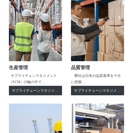
生産管理
品質管理
サプライチェンマネジメント
弊社は日本の品質基準を十分
（SCM）の輪の中で…
に把握…
サプライチェーンマネジメント
サプライチェーンマネジメント