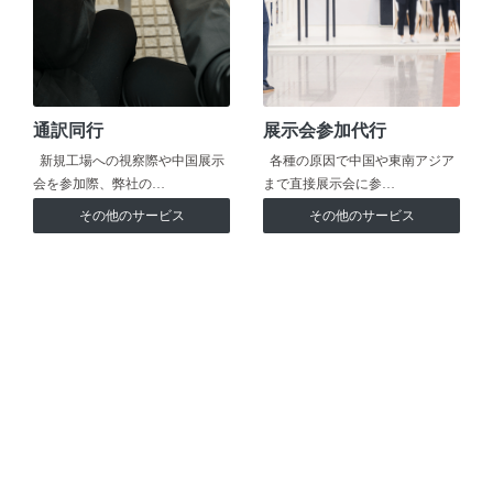
通訳同行
展示会参加代行
新規工場への視察際や中国展示
各種の原因で中国や東南アジア
会を参加際、弊社の…
まで直接展示会に参…
その他のサービス
その他のサービス