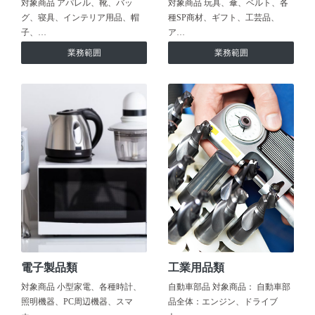
対象商品 アパレル、靴、バッ
対象商品 玩具、傘、ベルト、各
グ、寝具、インテリア用品、帽
種SP商材、ギフト、工芸品、
子、…
ア…
業務範囲
業務範囲
電子製品類
工業用品類
対象商品 小型家電、各種時計、
自動車部品 対象商品： 自動車部
照明機器、PC周辺機器、スマ
品全体：エンジン、ドライブ