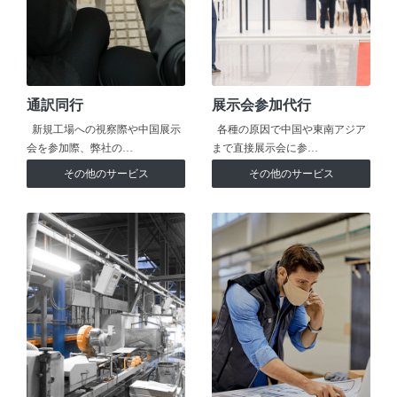
通訳同行
展示会参加代行
新規工場への視察際や中国展示
各種の原因で中国や東南アジア
会を参加際、弊社の…
まで直接展示会に参…
その他のサービス
その他のサービス