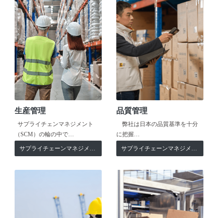
生産管理
品質管理
サプライチェンマネジメント
弊社は日本の品質基準を十分
（SCM）の輪の中で…
に把握…
サプライチェーンマネジメント
サプライチェーンマネジメント