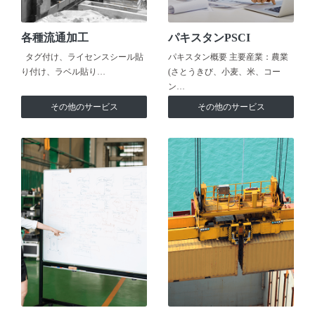
各種流通加工
パキスタンPSCI
タグ付け、ライセンスシール貼
パキスタン概要 主要産業：農業
り付け、ラベル貼り…
(さとうきび、小麦、米、コー
ン…
その他のサービス
その他のサービス