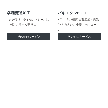
各種流通加工
パキスタンPSCI
タグ付け、ライセンスシール貼
パキスタン概要 主要産業：農業
り付け、ラベル貼り…
(さとうきび、小麦、米、コー
ン…
その他のサービス
その他のサービス