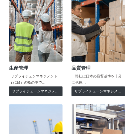
生産管理
品質管理
サプライチェンマネジメント
弊社は日本の品質基準を十分
（SCM）の輪の中で…
に把握…
サプライチェーンマネジメント
サプライチェーンマネジメント