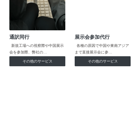
通訳同行
展示会参加代行
新規工場への視察際や中国展示
各種の原因で中国や東南アジア
会を参加際、弊社の…
まで直接展示会に参…
その他のサービス
その他のサービス