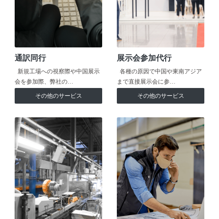
通訳同行
展示会参加代行
新規工場への視察際や中国展示
各種の原因で中国や東南アジア
会を参加際、弊社の…
まで直接展示会に参…
その他のサービス
その他のサービス