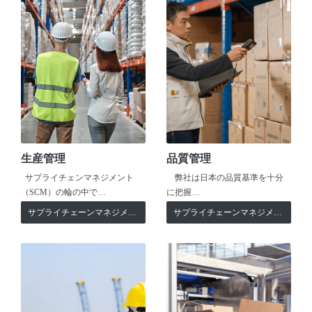
生産管理
品質管理
サプライチェンマネジメント
弊社は日本の品質基準を十分
（SCM）の輪の中で…
に把握…
サプライチェーンマネジメント
サプライチェーンマネジメント