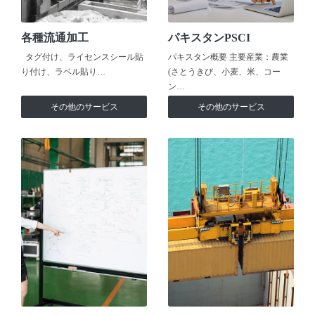
各種流通加工
パキスタンPSCI
タグ付け、ライセンスシール貼
パキスタン概要 主要産業：農業
り付け、ラベル貼り…
(さとうきび、小麦、米、コー
ン…
その他のサービス
その他のサービス