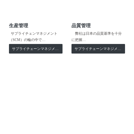
生産管理
品質管理
サプライチェンマネジメント
弊社は日本の品質基準を十分
（SCM）の輪の中で…
に把握…
サプライチェーンマネジメント
サプライチェーンマネジメント