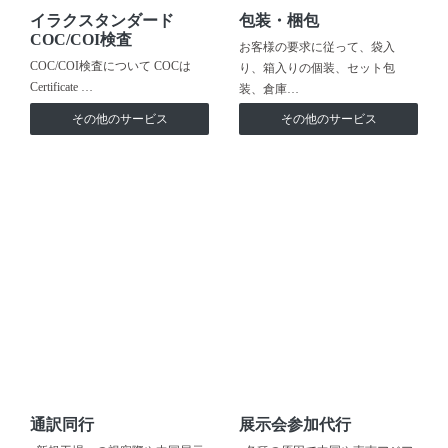
イラクスタンダード
包装・梱包
COC/COI検査
お客様の要求に従って、袋入
COC/COI検査について COCは
り、箱入りの個装、セット包
Certificate …
装、倉庫…
その他のサービス
その他のサービス
通訳同行
展示会参加代行