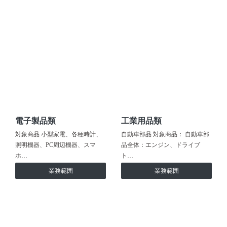
電子製品類
工業用品類
対象商品 小型家電、各種時計、
自動車部品 対象商品： 自動車部
照明機器、PC周辺機器、スマ
品全体：エンジン、ドライブ
ホ…
ト…
業務範囲
業務範囲