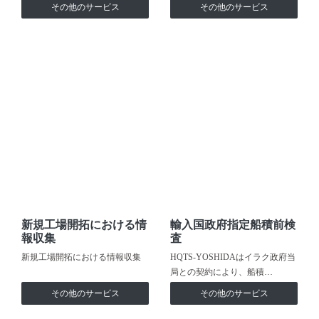
その他のサービス
その他のサービス
新規工場開拓における情
輸入国政府指定船積前検
報収集
査
新規工場開拓における情報収集
HQTS-YOSHIDAはイラク政府当
局との契約により、船積…
その他のサービス
その他のサービス