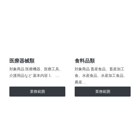
医療器械類
食料品類
対象商品 医療機器、医療工具、
対象商品 畜産食品、畜産加工
介護用品など 基本内容 1. …
食、水産食品、水産加工食品、
農産…
業務範囲
業務範囲