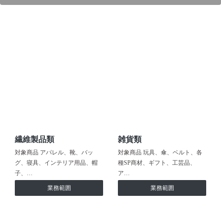
繊維製品類
雑貨類
対象商品 アパレル、靴、バッ
対象商品 玩具、傘、ベルト、各
グ、寝具、インテリア用品、帽
種SP商材、ギフト、工芸品、
子、…
ア…
業務範囲
業務範囲