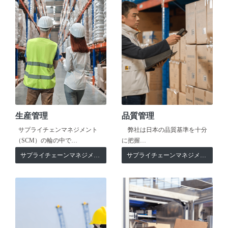
生産管理
品質管理
サプライチェンマネジメント
弊社は日本の品質基準を十分
（SCM）の輪の中で…
に把握…
サプライチェーンマネジメント
サプライチェーンマネジメント