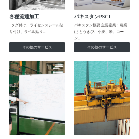
各種流通加工
パキスタンPSCI
タグ付け、ライセンスシール貼
パキスタン概要 主要産業：農業
り付け、ラベル貼り…
(さとうきび、小麦、米、コー
ン…
その他のサービス
その他のサービス