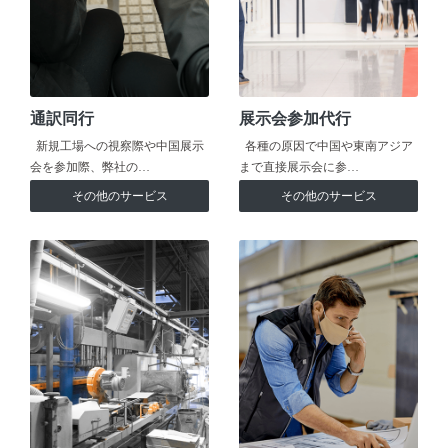
通訳同行
展示会参加代行
新規工場への視察際や中国展示
各種の原因で中国や東南アジア
会を参加際、弊社の…
まで直接展示会に参…
その他のサービス
その他のサービス