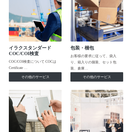
イラクスタンダード
包装・梱包
COC/COI検査
お客様の要求に従って、袋入
COC/COI検査について COCは
り、箱入りの個装、セット包
Certificate …
装、倉庫…
その他のサービス
その他のサービス