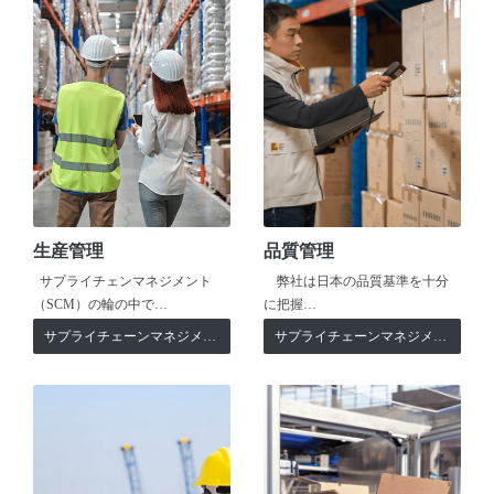
生産管理
品質管理
サプライチェンマネジメント
弊社は日本の品質基準を十分
（SCM）の輪の中で…
に把握…
サプライチェーンマネジメント
サプライチェーンマネジメント