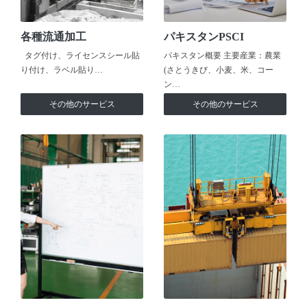
各種流通加工
パキスタンPSCI
タグ付け、ライセンスシール貼
パキスタン概要 主要産業：農業
り付け、ラベル貼り…
(さとうきび、小麦、米、コー
ン…
その他のサービス
その他のサービス