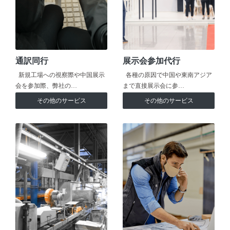
通訳同行
展示会参加代行
新規工場への視察際や中国展示
各種の原因で中国や東南アジア
会を参加際、弊社の…
まで直接展示会に参…
その他のサービス
その他のサービス