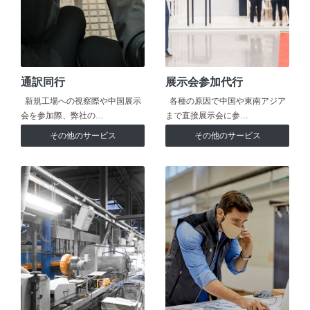
通訳同行
展示会参加代行
新規工場への視察際や中国展示
各種の原因で中国や東南アジア
会を参加際、弊社の…
まで直接展示会に参…
その他のサービス
その他のサービス