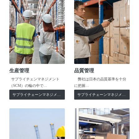
生産管理
品質管理
サプライチェンマネジメント
弊社は日本の品質基準を十分
（SCM）の輪の中で…
に把握…
サプライチェーンマネジメント
サプライチェーンマネジメント