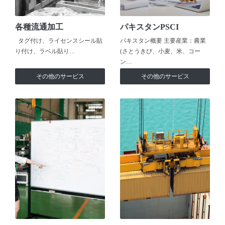
各種流通加工
パキスタンPSCI
タグ付け、ライセンスシール貼
パキスタン概要 主要産業：農業
り付け、ラベル貼り…
(さとうきび、小麦、米、コー
ン…
その他のサービス
その他のサービス