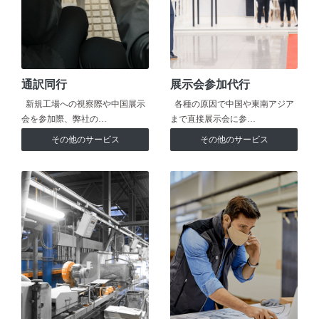
通訳同行
展示会参加代行
新規工場への視察際や中国展示
各種の原因で中国や東南アジア
会を参加際、弊社の…
まで直接展示会に参…
その他のサービス
その他のサービス