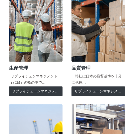
生産管理
品質管理
サプライチェンマネジメント
弊社は日本の品質基準を十分
（SCM）の輪の中で…
に把握…
サプライチェーンマネジメント
サプライチェーンマネジメント