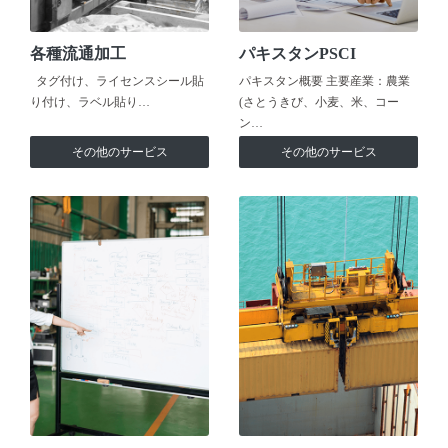
各種流通加工
パキスタンPSCI
タグ付け、ライセンスシール貼
パキスタン概要 主要産業：農業
り付け、ラベル貼り…
(さとうきび、小麦、米、コー
ン…
その他のサービス
その他のサービス