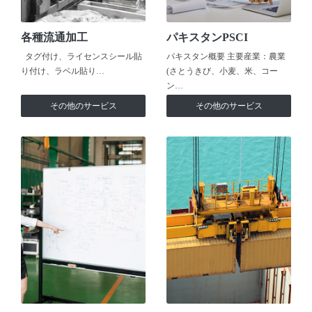
各種流通加工
パキスタンPSCI
タグ付け、ライセンスシール貼
パキスタン概要 主要産業：農業
り付け、ラベル貼り…
(さとうきび、小麦、米、コー
ン…
その他のサービス
その他のサービス