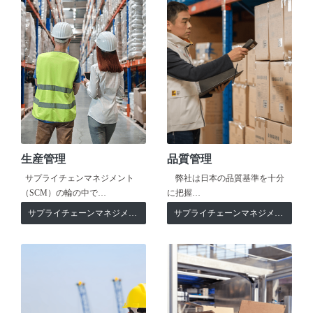
生産管理
品質管理
サプライチェンマネジメント
弊社は日本の品質基準を十分
（SCM）の輪の中で…
に把握…
サプライチェーンマネジメント
サプライチェーンマネジメント