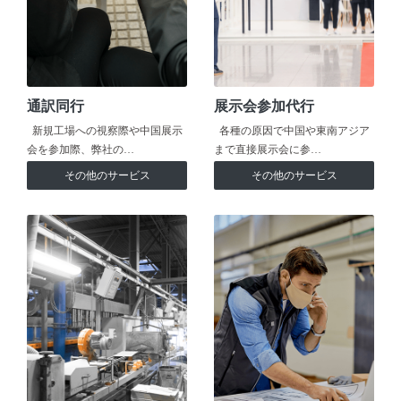
通訳同行
展示会参加代行
新規工場への視察際や中国展示
各種の原因で中国や東南アジア
会を参加際、弊社の…
まで直接展示会に参…
その他のサービス
その他のサービス