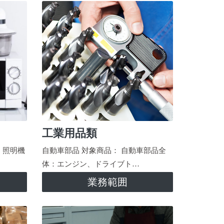
工業用品類
、照明機
自動車部品 対象商品： 自動車部品全
体：エンジン、ドライブト…
業務範囲