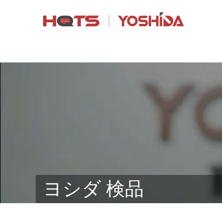
ヨシダ 検品