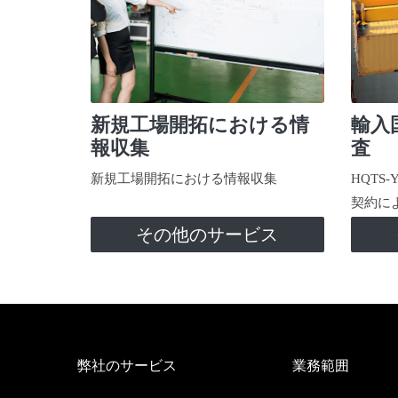
新規工場開拓における情
輸入
報収集
査
新規工場開拓における情報収集
HQTS
契約に
その他のサービス
弊社のサービス
業務範囲