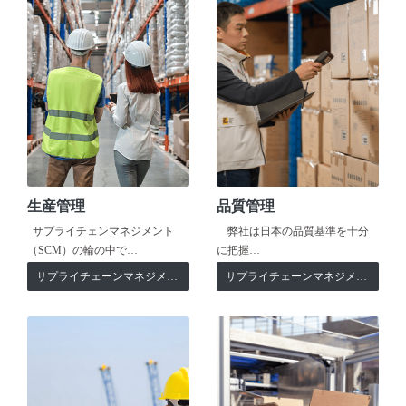
生産管理
品質管理
サプライチェンマネジメント
弊社は日本の品質基準を十分
（SCM）の輪の中で…
に把握…
サプライチェーンマネジメント
サプライチェーンマネジメント