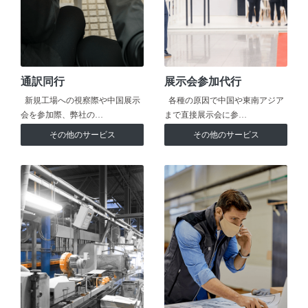
通訳同行
展示会参加代行
新規工場への視察際や中国展示
各種の原因で中国や東南アジア
会を参加際、弊社の…
まで直接展示会に参…
その他のサービス
その他のサービス