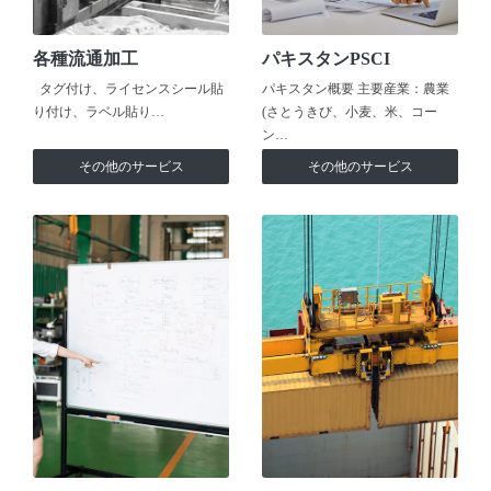
各種流通加工
パキスタンPSCI
タグ付け、ライセンスシール貼
パキスタン概要 主要産業：農業
り付け、ラベル貼り…
(さとうきび、小麦、米、コー
ン…
その他のサービス
その他のサービス