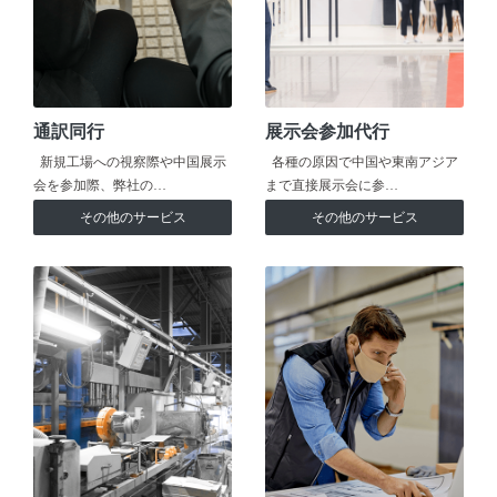
通訳同行
展示会参加代行
新規工場への視察際や中国展示
各種の原因で中国や東南アジア
会を参加際、弊社の…
まで直接展示会に参…
その他のサービス
その他のサービス