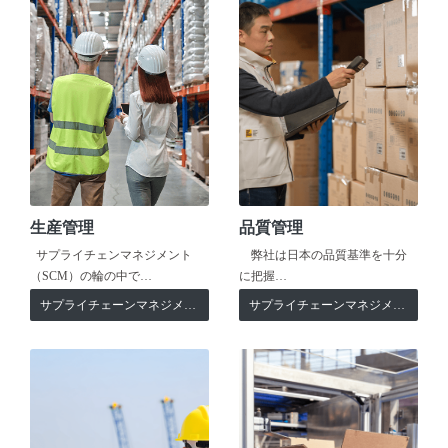
生産管理
品質管理
サプライチェンマネジメント
弊社は日本の品質基準を十分
（SCM）の輪の中で…
に把握…
サプライチェーンマネジメント
サプライチェーンマネジメント