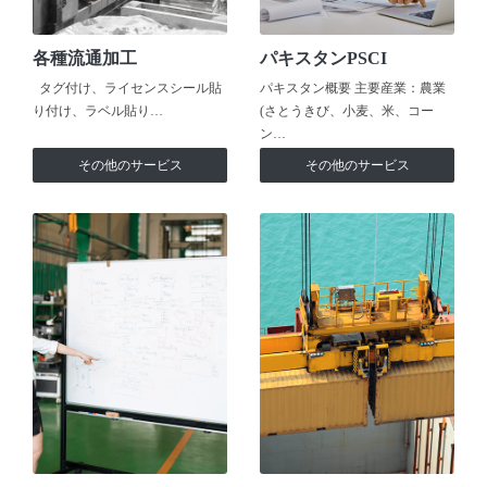
各種流通加工
パキスタンPSCI
タグ付け、ライセンスシール貼
パキスタン概要 主要産業：農業
り付け、ラベル貼り…
(さとうきび、小麦、米、コー
ン…
その他のサービス
その他のサービス