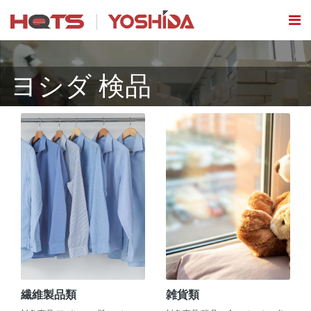
ヨシダ 検品
繊維製品類
雑貨類