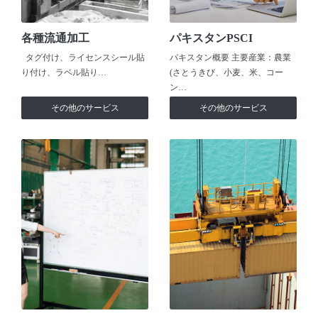
各種流通加工
パキスタンPSCI
タグ付け、ライセンスシール貼
パキスタン概要 主要産業：農業
り付け、ラベル貼り…
(さとうきび、小麦、米、コー
ン…
その他のサービス
その他のサービス