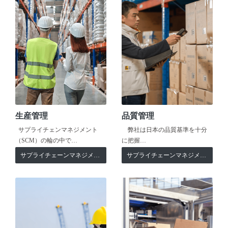
生産管理
品質管理
サプライチェンマネジメント
弊社は日本の品質基準を十分
（SCM）の輪の中で…
に把握…
サプライチェーンマネジメント
サプライチェーンマネジメント