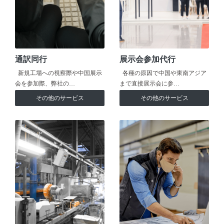
通訳同行
展示会参加代行
新規工場への視察際や中国展示
各種の原因で中国や東南アジア
会を参加際、弊社の…
まで直接展示会に参…
その他のサービス
その他のサービス