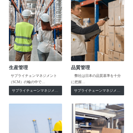
生産管理
品質管理
サプライチェンマネジメント
弊社は日本の品質基準を十分
（SCM）の輪の中で…
に把握…
サプライチェーンマネジメント
サプライチェーンマネジメント