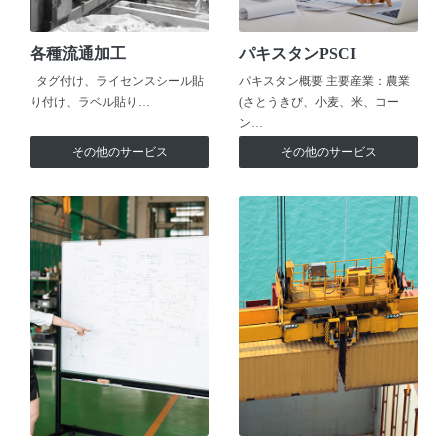
各種流通加工
パキスタンPSCI
タグ付け、ライセンスシール貼
パキスタン概要 主要産業：農業
り付け、ラベル貼り…
(さとうきび、小麦、米、コー
ン…
その他のサービス
その他のサービス