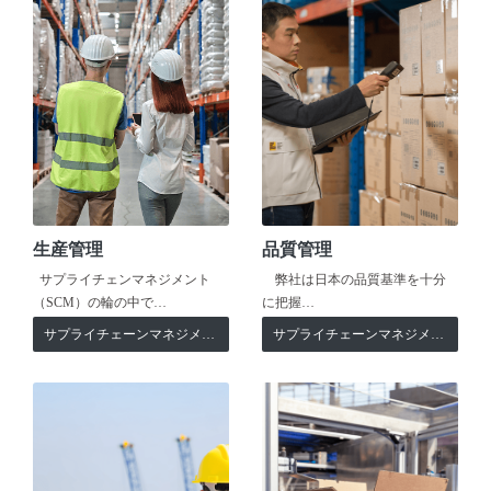
生産管理
品質管理
サプライチェンマネジメント
弊社は日本の品質基準を十分
（SCM）の輪の中で…
に把握…
サプライチェーンマネジメント
サプライチェーンマネジメント