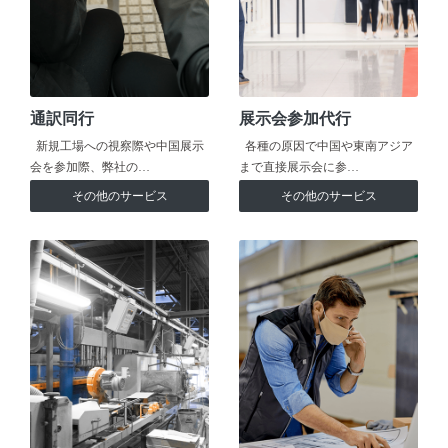
通訳同行
展示会参加代行
新規工場への視察際や中国展示
各種の原因で中国や東南アジア
会を参加際、弊社の…
まで直接展示会に参…
その他のサービス
その他のサービス