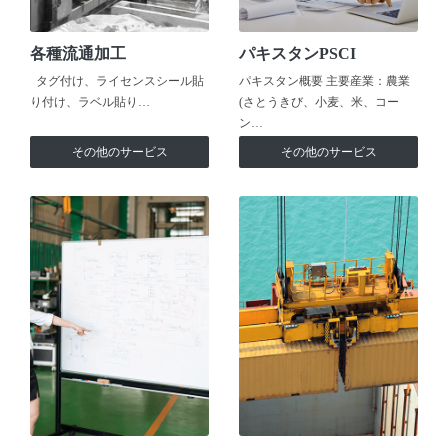
各種流通加工
パキスタンPSCI
タグ付け、ライセンスシール貼
パキスタン概要 主要産業：農業
り付け、ラベル貼り…
(さとうきび、小麦、米、コー
ン…
その他のサービス
その他のサービス