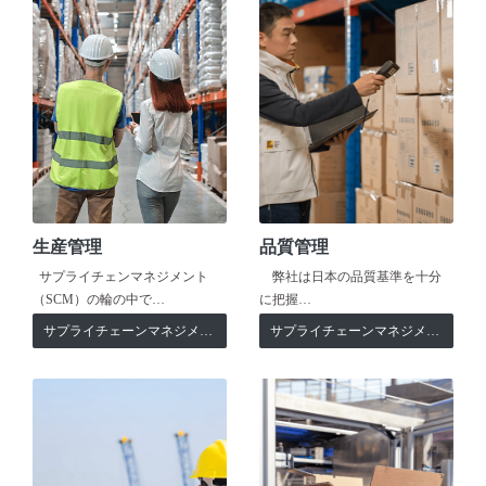
生産管理
品質管理
サプライチェンマネジメント
弊社は日本の品質基準を十分
（SCM）の輪の中で…
に把握…
サプライチェーンマネジメント
サプライチェーンマネジメント