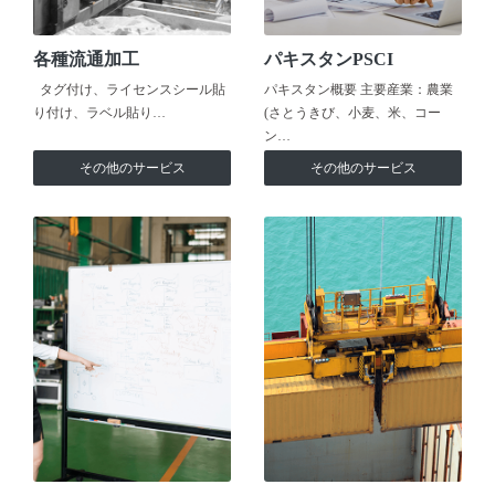
各種流通加工
パキスタンPSCI
タグ付け、ライセンスシール貼
パキスタン概要 主要産業：農業
り付け、ラベル貼り…
(さとうきび、小麦、米、コー
ン…
その他のサービス
その他のサービス