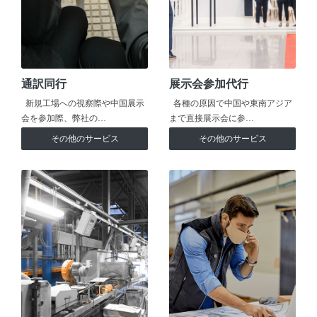
通訳同行
展示会参加代行
新規工場への視察際や中国展示
各種の原因で中国や東南アジア
会を参加際、弊社の…
まで直接展示会に参…
その他のサービス
その他のサービス