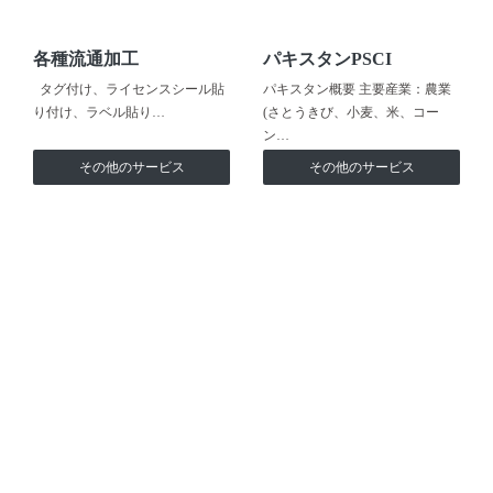
各種流通加工
パキスタンPSCI
タグ付け、ライセンスシール貼
パキスタン概要 主要産業：農業
り付け、ラベル貼り…
(さとうきび、小麦、米、コー
ン…
その他のサービス
その他のサービス