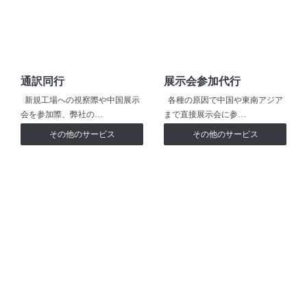
通訳同行
展示会参加代行
新規工場への視察際や中国展示
各種の原因で中国や東南アジア
会を参加際、弊社の…
まで直接展示会に参…
その他のサービス
その他のサービス