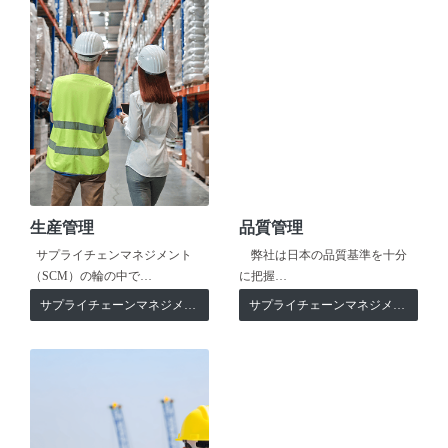
生産管理
品質管理
サプライチェンマネジメント
弊社は日本の品質基準を十分
（SCM）の輪の中で…
に把握…
サプライチェーンマネジメント
サプライチェーンマネジメント