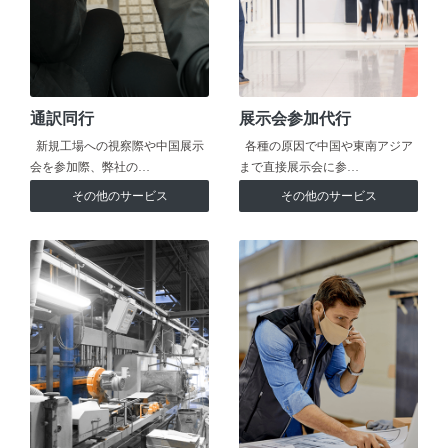
通訳同行
展示会参加代行
新規工場への視察際や中国展示
各種の原因で中国や東南アジア
会を参加際、弊社の…
まで直接展示会に参…
その他のサービス
その他のサービス