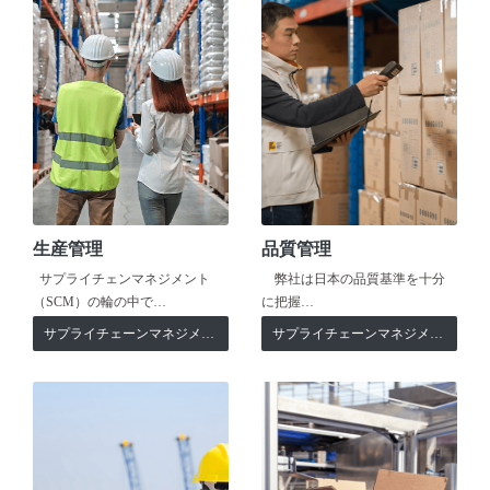
生産管理
品質管理
サプライチェンマネジメント
弊社は日本の品質基準を十分
（SCM）の輪の中で…
に把握…
サプライチェーンマネジメント
サプライチェーンマネジメント