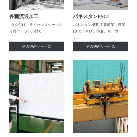
各種流通加工
パキスタンPSCI
タグ付け、ライセンスシール貼
パキスタン概要 主要産業：農業
り付け、ラベル貼り…
(さとうきび、小麦、米、コー
ン…
その他のサービス
その他のサービス