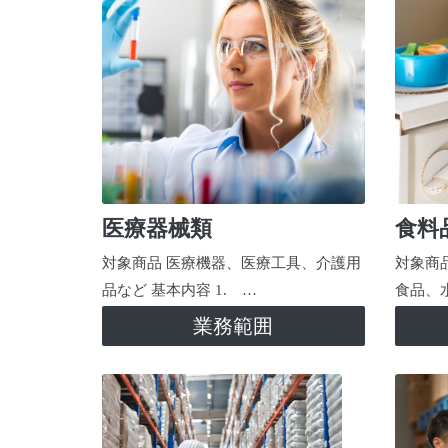
医療器械類
食料
対象商品 医療機器、医療工具、介護用
対象商
品など 基本内容 1. …
食品、
業務範囲