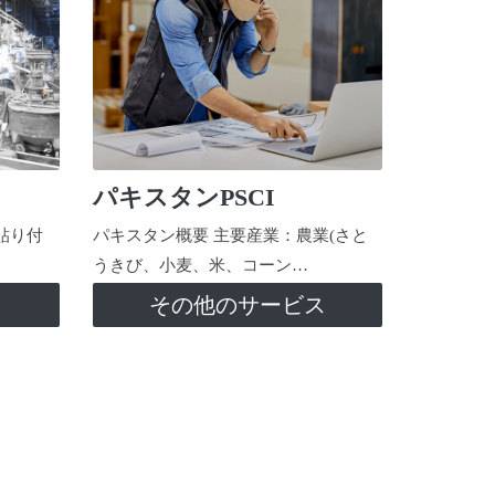
パキスタンPSCI
貼り付
パキスタン概要 主要産業：農業(さと
うきび、小麦、米、コーン…
ス
その他のサービス