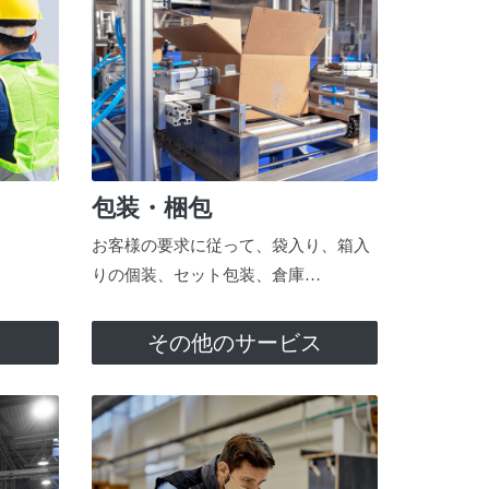
包装・梱包
お客様の要求に従って、袋入り、箱入
りの個装、セット包装、倉庫…
ス
その他のサービス