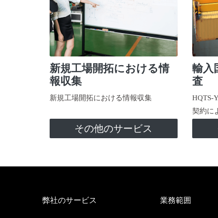
新規工場開拓における情
輸入
報収集
査
新規工場開拓における情報収集
HQTS
契約に
その他のサービス
弊社のサービス
業務範囲