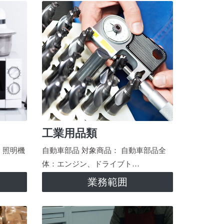
工業用品類
、照明機
自動車部品 対象商品： 自動車部品全
体：エンジン、ドライブト…
業務範囲