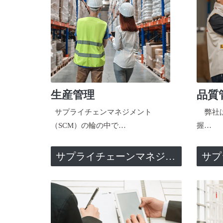
生産管理
品質
サプライチェンマネジメント
弊社は
（SCM）の輪の中で…
握…
サプライチェーンマネジメント