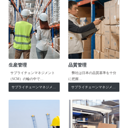
生産管理
品質管理
サプライチェンマネジメント
弊社は日本の品質基準を十分
（SCM）の輪の中で…
に把握…
サプライチェーンマネジメント
サプライチェーンマネジメント