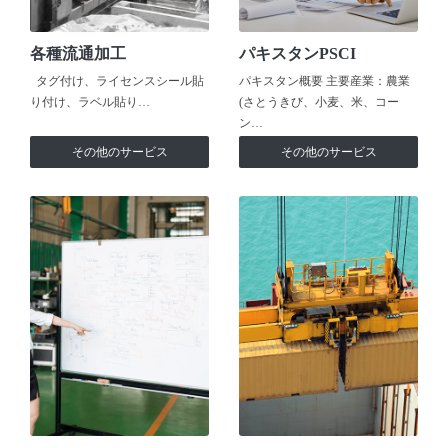
各種流通加工
パキスタンPSCI
タグ付け、ライセンスシール貼
パキスタン概要 主要産業：農業
り付け、ラベル貼り…
(さとうきび、小麦、米、コー
ン…
その他のサービス
その他のサービス