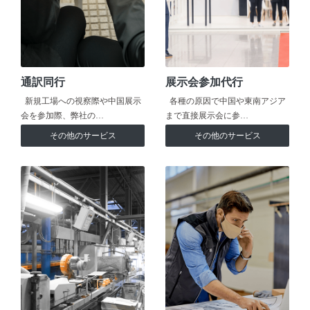
通訳同行
展示会参加代行
新規工場への視察際や中国展示
各種の原因で中国や東南アジア
会を参加際、弊社の…
まで直接展示会に参…
その他のサービス
その他のサービス