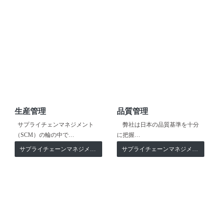
生産管理
品質管理
サプライチェンマネジメント
弊社は日本の品質基準を十分
（SCM）の輪の中で…
に把握…
サプライチェーンマネジメント
サプライチェーンマネジメント