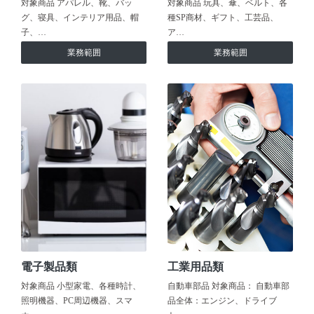
対象商品 アパレル、靴、バッ
対象商品 玩具、傘、ベルト、各
グ、寝具、インテリア用品、帽
種SP商材、ギフト、工芸品、
子、…
ア…
業務範囲
業務範囲
電子製品類
工業用品類
対象商品 小型家電、各種時計、
自動車部品 対象商品： 自動車部
照明機器、PC周辺機器、スマ
品全体：エンジン、ドライブ