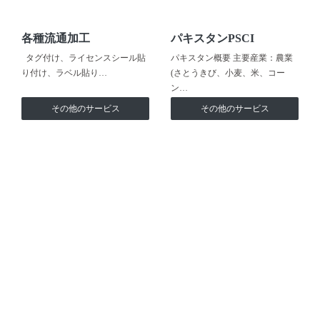
各種流通加工
パキスタンPSCI
タグ付け、ライセンスシール貼
パキスタン概要 主要産業：農業
り付け、ラベル貼り…
(さとうきび、小麦、米、コー
ン…
その他のサービス
その他のサービス