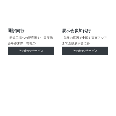
通訳同行
展示会参加代行
新規工場への視察際や中国展示
各種の原因で中国や東南アジア
会を参加際、弊社の…
まで直接展示会に参…
その他のサービス
その他のサービス