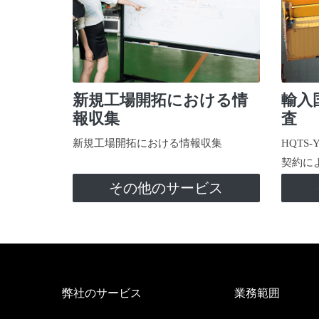
新規工場開拓における情
輸入
報収集
査
新規工場開拓における情報収集
HQTS
契約に
その他のサービス
弊社のサービス
業務範囲