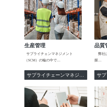
生産管理
品質
サプライチェンマネジメント
弊社は
（SCM）の輪の中で…
握…
サプライチェーンマネジメント