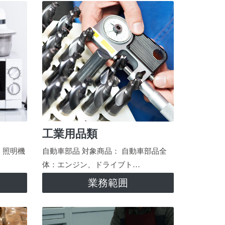
工業用品類
、照明機
自動車部品 対象商品： 自動車部品全
体：エンジン、ドライブト…
業務範囲