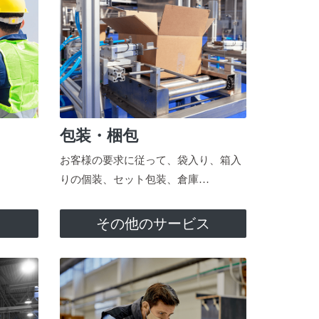
包装・梱包
お客様の要求に従って、袋入り、箱入
りの個装、セット包装、倉庫…
ス
その他のサービス