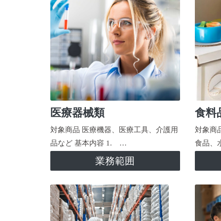
医療器械類
食料
対象商品 医療機器、医療工具、介護用
対象商
品など 基本内容 1. …
食品、
業務範囲