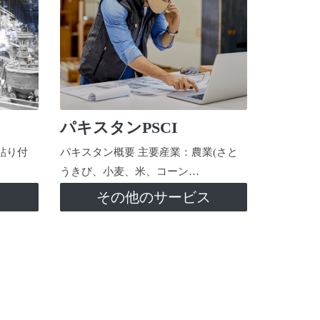
パキスタンPSCI
貼り付
パキスタン概要 主要産業：農業(さと
うきび、小麦、米、コーン…
ス
その他のサービス