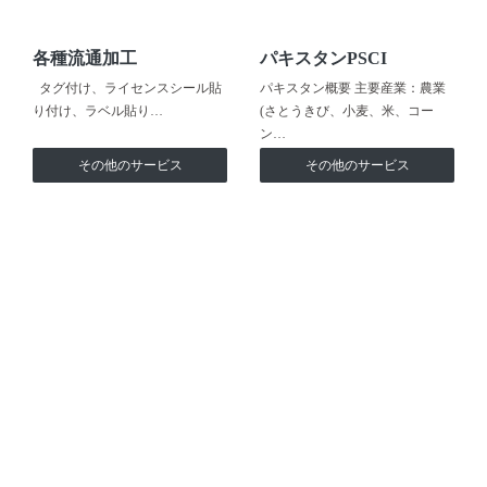
各種流通加工
パキスタンPSCI
タグ付け、ライセンスシール貼
パキスタン概要 主要産業：農業
り付け、ラベル貼り…
(さとうきび、小麦、米、コー
ン…
その他のサービス
その他のサービス