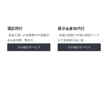
通訳同行
展示会参加代行
新規工場への視察際や中国展示
各種の原因で中国や東南アジア
会を参加際、弊社の…
まで直接展示会に参…
その他のサービス
その他のサービス