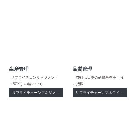
生産管理
品質管理
サプライチェンマネジメント
弊社は日本の品質基準を十分
（SCM）の輪の中で…
に把握…
サプライチェーンマネジメント
サプライチェーンマネジメント