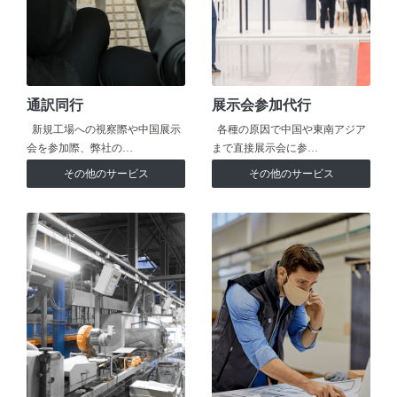
通訳同行
展示会参加代行
新規工場への視察際や中国展示
各種の原因で中国や東南アジア
会を参加際、弊社の…
まで直接展示会に参…
その他のサービス
その他のサービス