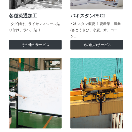
各種流通加工
パキスタンPSCI
タグ付け、ライセンスシール貼
パキスタン概要 主要産業：農業
り付け、ラベル貼り…
(さとうきび、小麦、米、コー
ン…
その他のサービス
その他のサービス