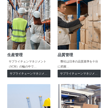
生産管理
品質管理
サプライチェンマネジメント
弊社は日本の品質基準を十分
（SCM）の輪の中で…
に把握…
サプライチェーンマネジメント
サプライチェーンマネジメント