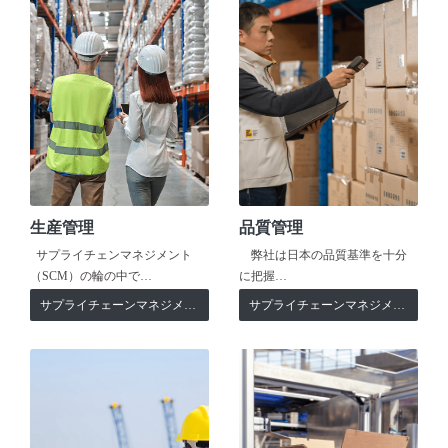
生産管理
品質管理
サプライチェンマネジメント
弊社は日本の品質基準を十分
（SCM）の輪の中で…
に把握…
サプライチェーンマネジメント
サプライチェーンマネジメント