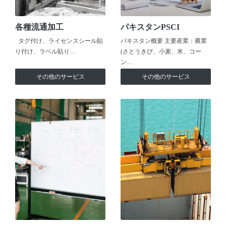
各種流通加工
パキスタンPSCI
タグ付け、ライセンスシール貼
パキスタン概要 主要産業：農業
り付け、ラベル貼り…
(さとうきび、小麦、米、コー
ン…
その他のサービス
その他のサービス