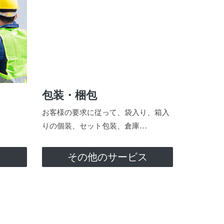
包装・梱包
お客様の要求に従って、袋入り、箱入
りの個装、セット包装、倉庫…
ス
その他のサービス