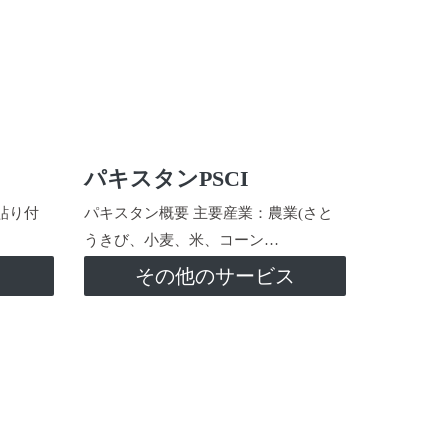
パキスタンPSCI
貼り付
パキスタン概要 主要産業：農業(さと
うきび、小麦、米、コーン…
ス
その他のサービス