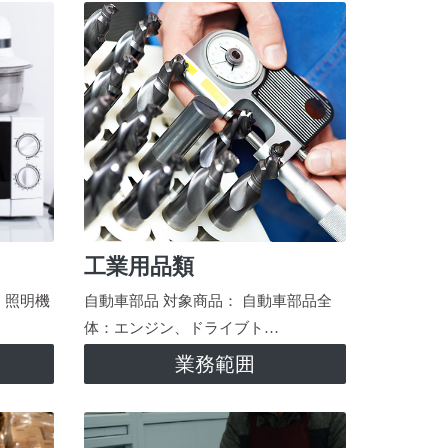
工業用品類
、照明機
自動車部品 対象商品： 自動車部品全
体：エンジン、ドライブト…
業務範囲