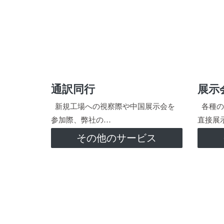
通訳同行
展示
新規工場への視察際や中国展示会を
各種の
参加際、弊社の…
直接展
その他のサービス