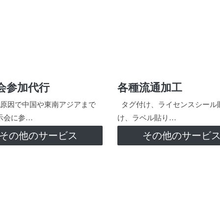
会参加代行
各種流通加工
原因で中国や東南アジアまで
タグ付け、ライセンスシール
示会に参…
け、ラベル貼り…
その他のサービス
その他のサービ