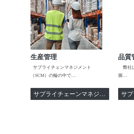
生産管理
品質
サプライチェンマネジメント
弊社は
（SCM）の輪の中で…
握…
サプライチェーンマネジメント