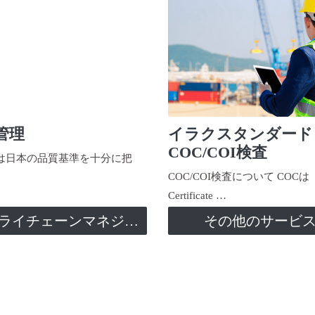
管理
イラクスタンダード
COC/COI検査
日本の品質基準を十分に把
COC/COI検査について COCは
Certificate …
サプライチェーンマネジメント
その他のサービ