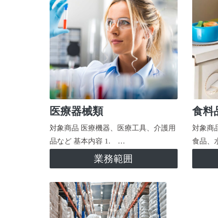
医療器械類
食料
対象商品 医療機器、医療工具、介護用
対象商
品など 基本内容 1. …
食品、
業務範囲