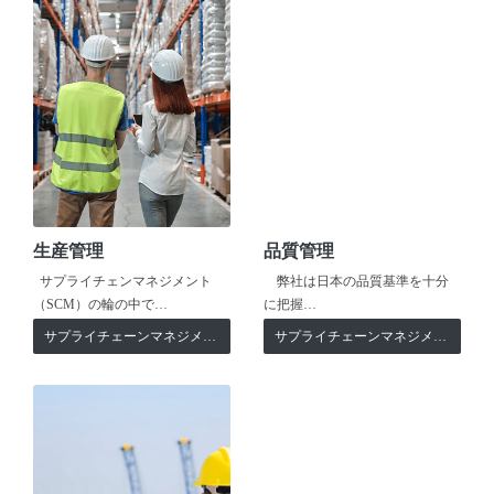
生産管理
品質管理
サプライチェンマネジメント
弊社は日本の品質基準を十分
（SCM）の輪の中で…
に把握…
サプライチェーンマネジメント
サプライチェーンマネジメント