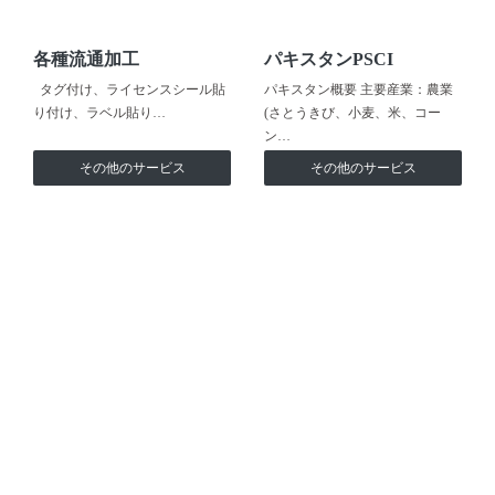
各種流通加工
パキスタンPSCI
タグ付け、ライセンスシール貼
パキスタン概要 主要産業：農業
り付け、ラベル貼り…
(さとうきび、小麦、米、コー
ン…
その他のサービス
その他のサービス