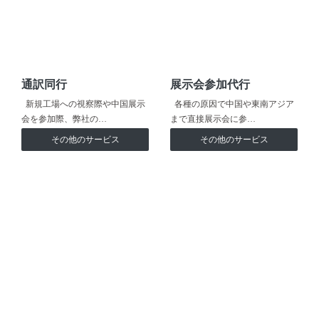
通訳同行
展示会参加代行
新規工場への視察際や中国展示
各種の原因で中国や東南アジア
会を参加際、弊社の…
まで直接展示会に参…
その他のサービス
その他のサービス