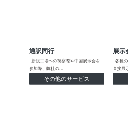
通訳同行
展示
新規工場への視察際や中国展示会を
各種の
参加際、弊社の…
直接展
その他のサービス