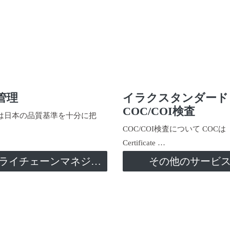
管理
イラクスタンダード
COC/COI検査
日本の品質基準を十分に把
COC/COI検査について COCは
Certificate …
サプライチェーンマネジメント
その他のサービ