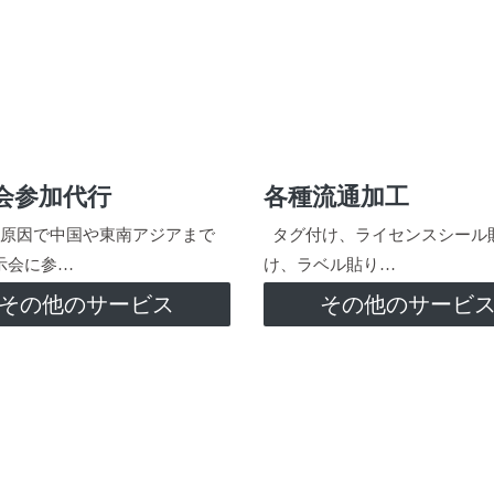
会参加代行
各種流通加工
原因で中国や東南アジアまで
タグ付け、ライセンスシール
示会に参…
け、ラベル貼り…
その他のサービス
その他のサービ