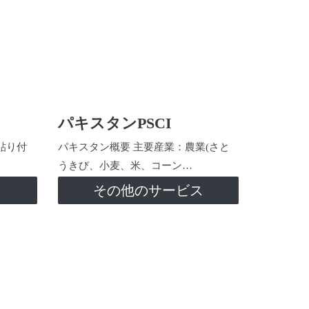
パキスタンPSCI
貼り付
パキスタン概要 主要産業：農業(さと
うきび、小麦、米、コーン…
ス
その他のサービス