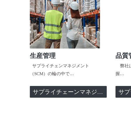
生産管理
品質
サプライチェンマネジメント
弊社は
（SCM）の輪の中で…
握…
サプライチェーンマネジメント