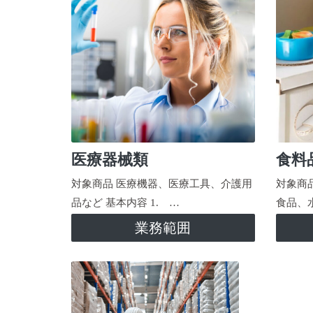
医療器械類
食料
対象商品 医療機器、医療工具、介護用
対象商
品など 基本内容 1. …
食品、
業務範囲