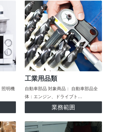
工業用品類
、照明機
自動車部品 対象商品： 自動車部品全
体：エンジン、ドライブト…
業務範囲