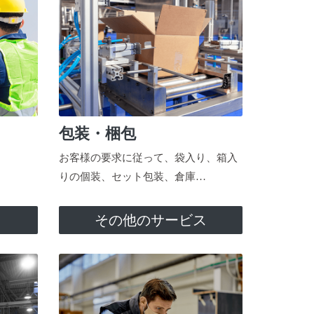
包装・梱包
お客様の要求に従って、袋入り、箱入
りの個装、セット包装、倉庫…
ス
その他のサービス