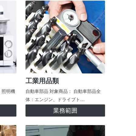
工業用品類
、照明機
自動車部品 対象商品： 自動車部品全
体：エンジン、ドライブト…
業務範囲