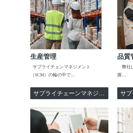
生産管理
品質
サプライチェンマネジメント
弊社は
（SCM）の輪の中で…
握…
サプライチェーンマネジメント