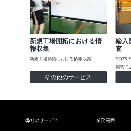
新規工場開拓における情
輸入
報収集
査
新規工場開拓における情報収集
HQTS
契約に
その他のサービス
弊社のサービス
業務範囲