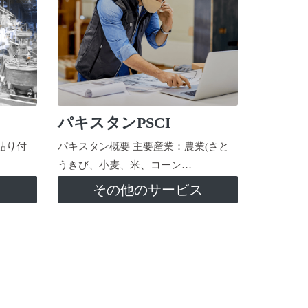
パキスタンPSCI
貼り付
パキスタン概要 主要産業：農業(さと
うきび、小麦、米、コーン…
ス
その他のサービス