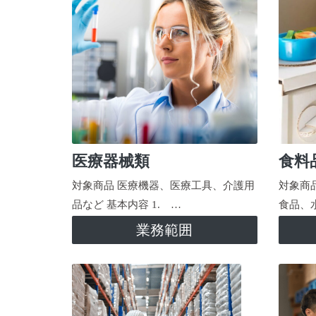
医療器械類
食料
対象商品 医療機器、医療工具、介護用
対象商
品など 基本内容 1. …
食品、
業務範囲