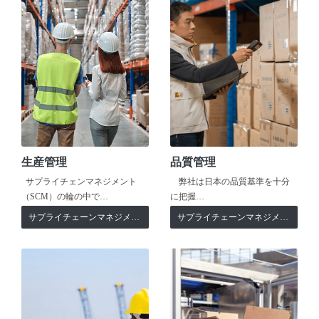
生産管理
品質管理
サプライチェンマネジメント
弊社は日本の品質基準を十分
（SCM）の輪の中で…
に把握…
サプライチェーンマネジメント
サプライチェーンマネジメント