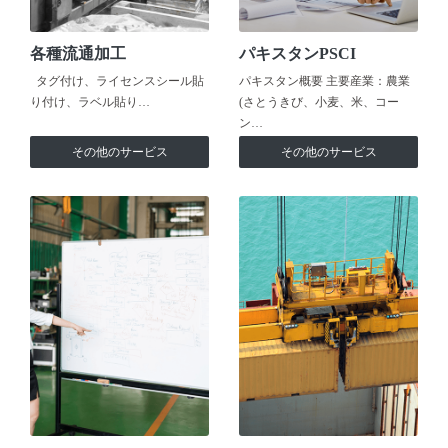
各種流通加工
パキスタンPSCI
タグ付け、ライセンスシール貼
パキスタン概要 主要産業：農業
り付け、ラベル貼り…
(さとうきび、小麦、米、コー
ン…
その他のサービス
その他のサービス