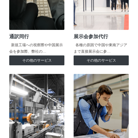
通訳同行
展示会参加代行
新規工場への視察際や中国展示
各種の原因で中国や東南アジア
会を参加際、弊社の…
まで直接展示会に参…
その他のサービス
その他のサービス