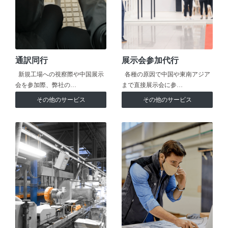
通訳同行
展示会参加代行
新規工場への視察際や中国展示
各種の原因で中国や東南アジア
会を参加際、弊社の…
まで直接展示会に参…
その他のサービス
その他のサービス