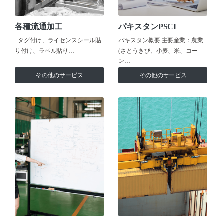
各種流通加工
パキスタンPSCI
タグ付け、ライセンスシール貼
パキスタン概要 主要産業：農業
り付け、ラベル貼り…
(さとうきび、小麦、米、コー
ン…
その他のサービス
その他のサービス