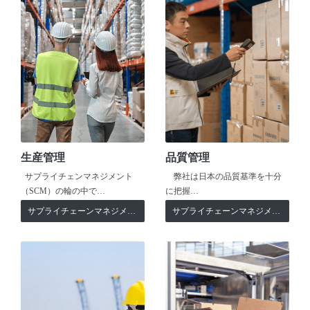
生産管理
品質管理
サプライチェンマネジメント
弊社は日本の品質基準を十分
（SCM）の輪の中で…
に把握…
サプライチェーンマネジメント
サプライチェーンマネジメント