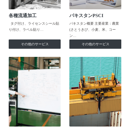
各種流通加工
パキスタンPSCI
タグ付け、ライセンスシール貼
パキスタン概要 主要産業：農業
り付け、ラベル貼り…
(さとうきび、小麦、米、コー
ン…
その他のサービス
その他のサービス