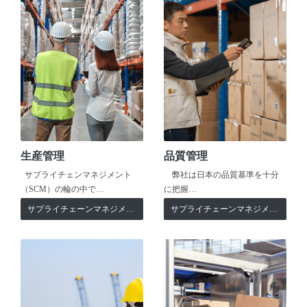
生産管理
品質管理
サプライチェンマネジメント
弊社は日本の品質基準を十分
（SCM）の輪の中で…
に把握…
サプライチェーンマネジメント
サプライチェーンマネジメント