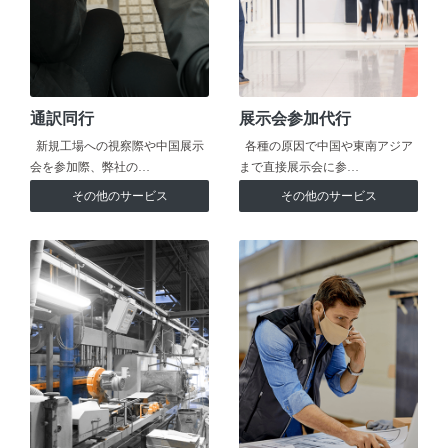
通訳同行
展示会参加代行
新規工場への視察際や中国展示
各種の原因で中国や東南アジア
会を参加際、弊社の…
まで直接展示会に参…
その他のサービス
その他のサービス