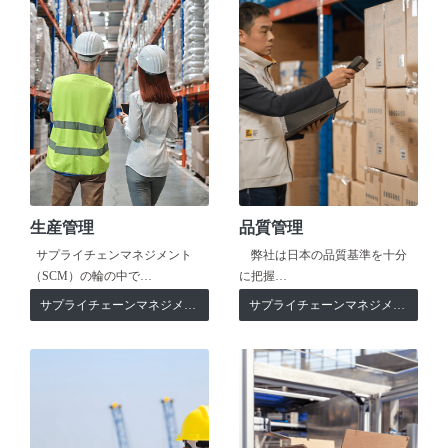
生産管理
品質管理
サプライチェンマネジメント
弊社は日本の品質基準を十分
（SCM）の輪の中で…
に把握…
サプライチェーンマネジメント
サプライチェーンマネジメント