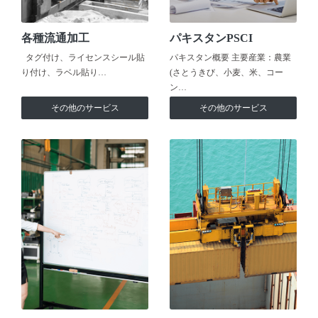
各種流通加工
パキスタンPSCI
タグ付け、ライセンスシール貼
パキスタン概要 主要産業：農業
り付け、ラベル貼り…
(さとうきび、小麦、米、コー
ン…
その他のサービス
その他のサービス