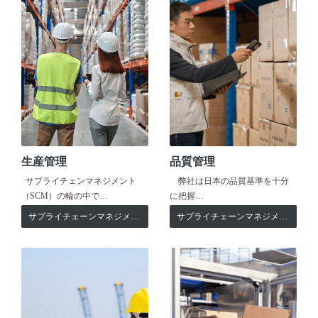
生産管理
品質管理
サプライチェンマネジメント
弊社は日本の品質基準を十分
（SCM）の輪の中で…
に把握…
サプライチェーンマネジメント
サプライチェーンマネジメント