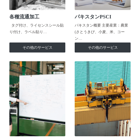
各種流通加工
パキスタンPSCI
タグ付け、ライセンスシール貼
パキスタン概要 主要産業：農業
り付け、ラベル貼り…
(さとうきび、小麦、米、コー
ン…
その他のサービス
その他のサービス