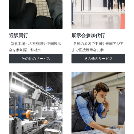
通訳同行
展示会参加代行
新規工場への視察際や中国展示
各種の原因で中国や東南アジア
会を参加際、弊社の…
まで直接展示会に参…
その他のサービス
その他のサービス