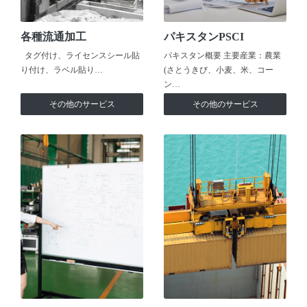
各種流通加工
パキスタンPSCI
タグ付け、ライセンスシール貼
パキスタン概要 主要産業：農業
り付け、ラベル貼り…
(さとうきび、小麦、米、コー
ン…
その他のサービス
その他のサービス