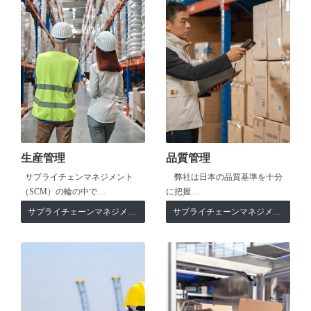
生産管理
品質管理
サプライチェンマネジメント
弊社は日本の品質基準を十分
（SCM）の輪の中で…
に把握…
サプライチェーンマネジメント
サプライチェーンマネジメント