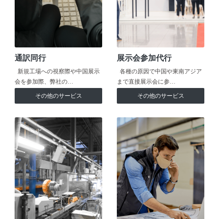
通訳同行
展示会参加代行
新規工場への視察際や中国展示
各種の原因で中国や東南アジア
会を参加際、弊社の…
まで直接展示会に参…
その他のサービス
その他のサービス