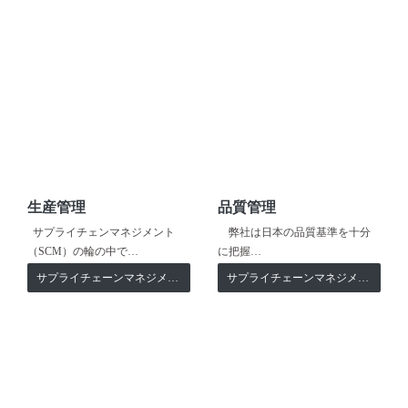
生産管理
品質管理
サプライチェンマネジメント
弊社は日本の品質基準を十分
（SCM）の輪の中で…
に把握…
サプライチェーンマネジメント
サプライチェーンマネジメント