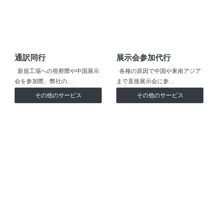
通訳同行
展示会参加代行
新規工場への視察際や中国展示
各種の原因で中国や東南アジア
会を参加際、弊社の…
まで直接展示会に参…
その他のサービス
その他のサービス