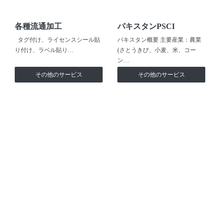
各種流通加工
パキスタンPSCI
タグ付け、ライセンスシール貼
パキスタン概要 主要産業：農業
り付け、ラベル貼り…
(さとうきび、小麦、米、コー
ン…
その他のサービス
その他のサービス