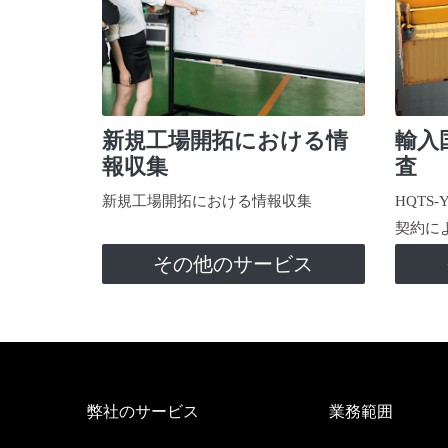
新規工場開拓における情
輸入
報収集
査
新規工場開拓における情報収集
HQTS
契約に
その他のサービス
弊社のサービス
業務範囲