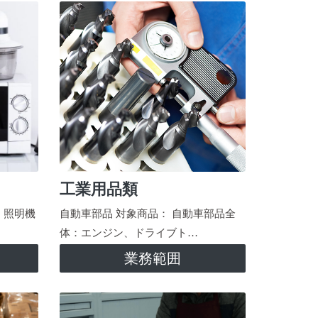
工業用品類
、照明機
自動車部品 対象商品： 自動車部品全
体：エンジン、ドライブト…
業務範囲