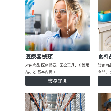
医療器械類
食料
対象商品 医療機器、医療工具、介護用
対象商
品など 基本内容 1. …
食品、
業務範囲