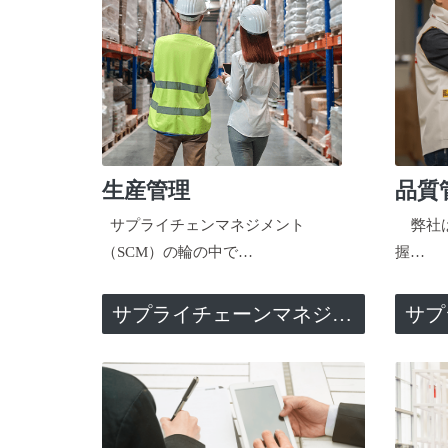
生産管理
品質
サプライチェンマネジメント
弊社は
（SCM）の輪の中で…
握…
サプライチェーンマネジメント