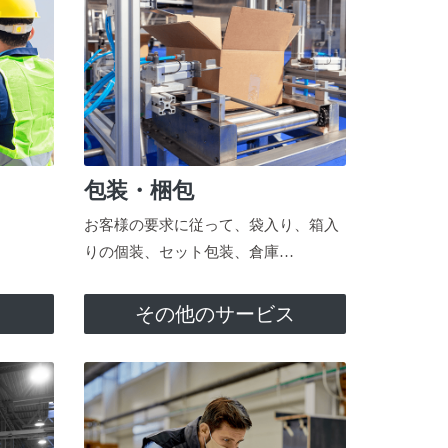
包装・梱包
お客様の要求に従って、袋入り、箱入
りの個装、セット包装、倉庫…
ス
その他のサービス