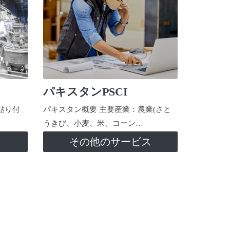
パキスタンPSCI
貼り付
パキスタン概要 主要産業：農業(さと
うきび、小麦、米、コーン…
ス
その他のサービス