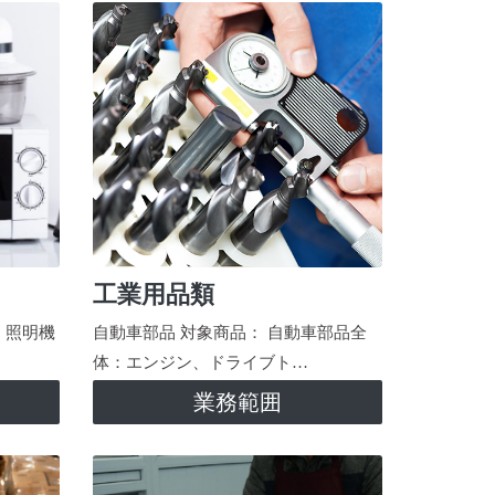
工業用品類
、照明機
自動車部品 対象商品： 自動車部品全
体：エンジン、ドライブト…
業務範囲