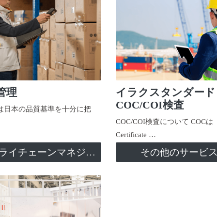
管理
イラクスタンダード
COC/COI検査
日本の品質基準を十分に把
COC/COI検査について COCは
Certificate …
サプライチェーンマネジメント
その他のサービ