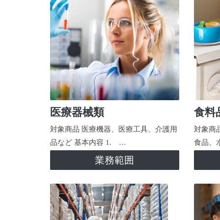
医療器械類
食料
対象商品 医療機器、医療工具、介護用
対象商
品など 基本内容 1. …
食品、
業務範囲