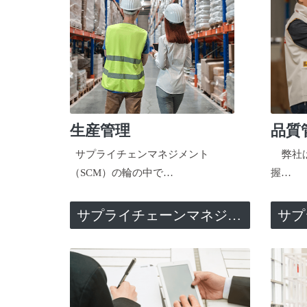
生産管理
品質
サプライチェンマネジメント
弊社は
（SCM）の輪の中で…
握…
サプライチェーンマネジメント