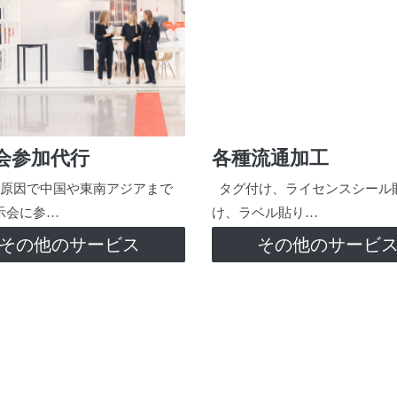
会参加代行
各種流通加工
原因で中国や東南アジアまで
タグ付け、ライセンスシール
示会に参…
け、ラベル貼り…
その他のサービス
その他のサービ