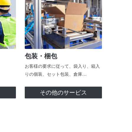
包装・梱包
お客様の要求に従って、袋入り、箱入
りの個装、セット包装、倉庫…
ス
その他のサービス