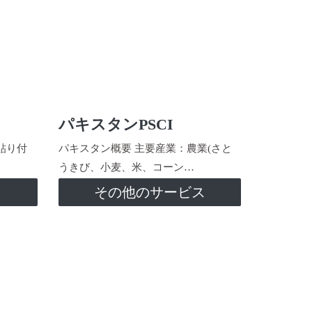
パキスタンPSCI
貼り付
パキスタン概要 主要産業：農業(さと
うきび、小麦、米、コーン…
ス
その他のサービス