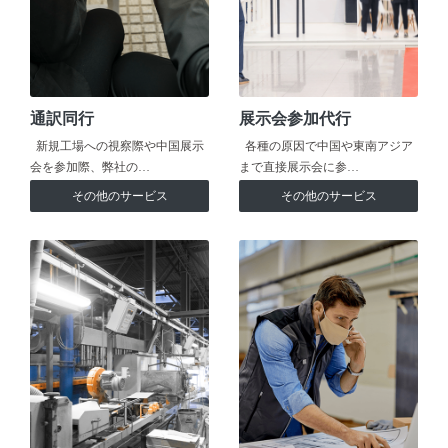
通訳同行
展示会参加代行
新規工場への視察際や中国展示
各種の原因で中国や東南アジア
会を参加際、弊社の…
まで直接展示会に参…
その他のサービス
その他のサービス