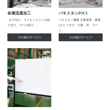
各種流通加工
パキスタンPSCI
タグ付け、ライセンスシール貼
パキスタン概要 主要産業：農業
り付け、ラベル貼り…
(さとうきび、小麦、米、コー
ン…
その他のサービス
その他のサービス