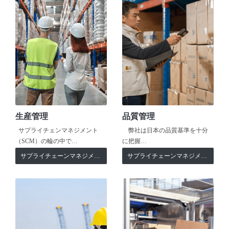
生産管理
品質管理
サプライチェンマネジメント
弊社は日本の品質基準を十分
（SCM）の輪の中で…
に把握…
サプライチェーンマネジメント
サプライチェーンマネジメント