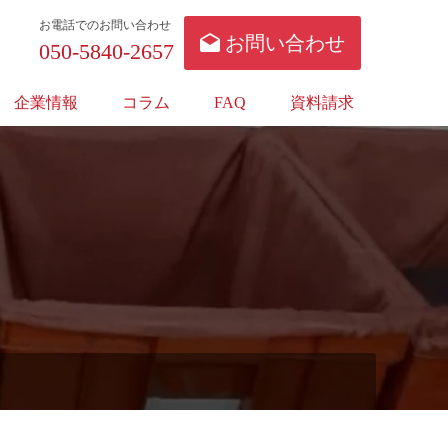
お電話でのお問い合わせ
お問い合わせ
050-5840-2657
企業情報
コラム
FAQ
資料請求