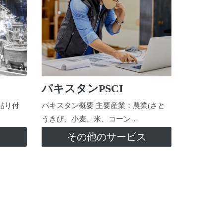
パキスタンPSCI
貼り付
パキスタン概要 主要産業：農業(さと
うきび、小麦、米、コーン…
ス
その他のサービス