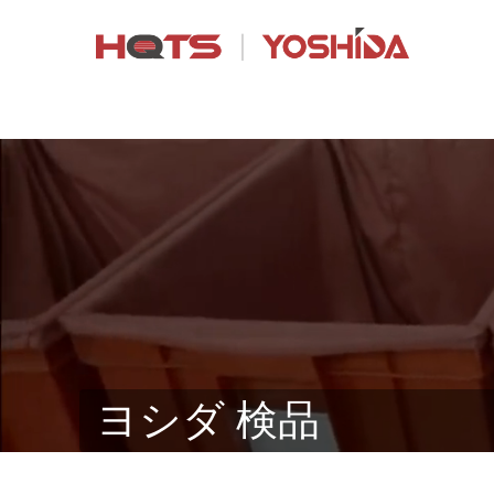
ヨシダ 検品