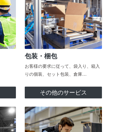
包装・梱包
お客様の要求に従って、袋入り、箱入
りの個装、セット包装、倉庫…
ス
その他のサービス