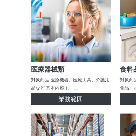
医療器械類
食料
対象商品 医療機器、医療工具、介護用
対象商
品など 基本内容 1. …
食品、
業務範囲