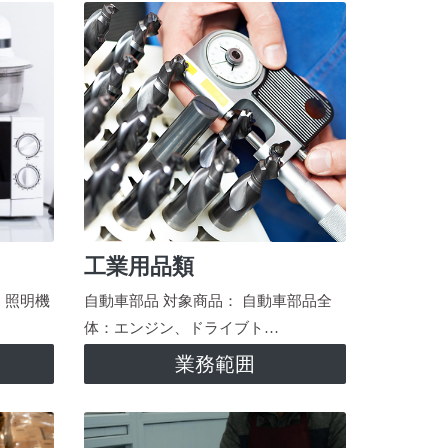
工業用品類
、照明機
自動車部品 対象商品： 自動車部品全
体：エンジン、ドライブト…
業務範囲