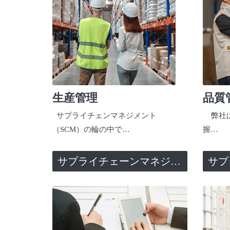
生産管理
品質
サプライチェンマネジメント
弊社は
（SCM）の輪の中で…
握…
サプライチェーンマネジメント