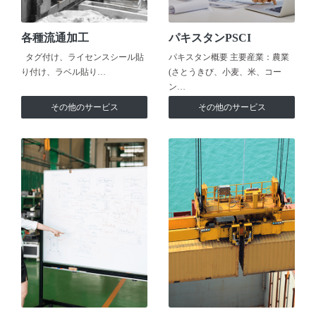
各種流通加工
パキスタンPSCI
タグ付け、ライセンスシール貼
パキスタン概要 主要産業：農業
り付け、ラベル貼り…
(さとうきび、小麦、米、コー
ン…
その他のサービス
その他のサービス