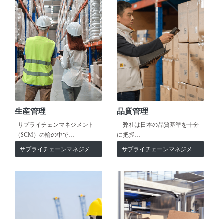
生産管理
品質管理
サプライチェンマネジメント
弊社は日本の品質基準を十分
（SCM）の輪の中で…
に把握…
サプライチェーンマネジメント
サプライチェーンマネジメント