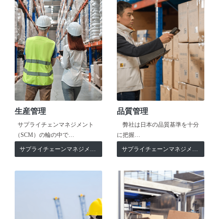
生産管理
品質管理
サプライチェンマネジメント
弊社は日本の品質基準を十分
（SCM）の輪の中で…
に把握…
サプライチェーンマネジメント
サプライチェーンマネジメント