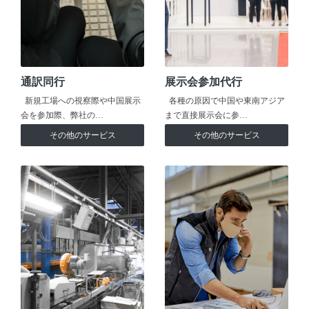
通訳同行
展示会参加代行
新規工場への視察際や中国展示
各種の原因で中国や東南アジア
会を参加際、弊社の…
まで直接展示会に参…
その他のサービス
その他のサービス