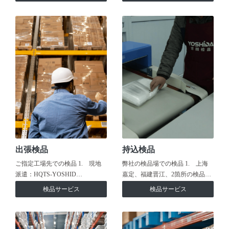
出張検品
持込検品
ご指定工場先での検品 1. 現地
弊社の検品場での検品 1. 上海
派遣：HQTS-YOSHID…
嘉定、福建晋江、2箇所の検品…
検品サービス
検品サービス