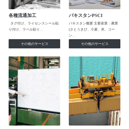
各種流通加工
パキスタンPSCI
タグ付け、ライセンスシール貼
パキスタン概要 主要産業：農業
り付け、ラベル貼り…
(さとうきび、小麦、米、コー
ン…
その他のサービス
その他のサービス