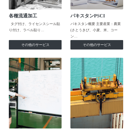
各種流通加工
パキスタンPSCI
タグ付け、ライセンスシール貼
パキスタン概要 主要産業：農業
り付け、ラベル貼り…
(さとうきび、小麦、米、コー
ン…
その他のサービス
その他のサービス