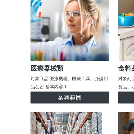
医療器械類
食料
対象商品 医療機器、医療工具、介護用
対象商
品など 基本内容 1. …
食品、
業務範囲