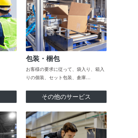
包装・梱包
お客様の要求に従って、袋入り、箱入
りの個装、セット包装、倉庫…
ス
その他のサービス