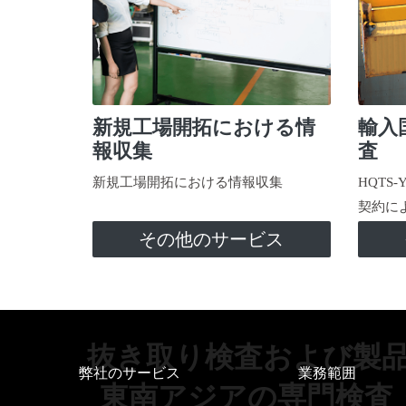
新規工場開拓における情
輸入
報収集
査
新規工場開拓における情報収集
HQTS
契約に
その他のサービス
抜き取り検査および製
弊社のサービス
業務範囲
東南アジアの専門検査