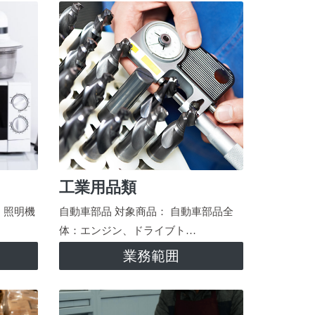
工業用品類
、照明機
自動車部品 対象商品： 自動車部品全
体：エンジン、ドライブト…
業務範囲