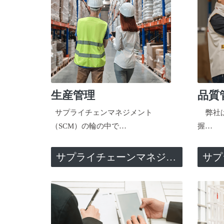
生産管理
品質
サプライチェンマネジメント
弊社は
（SCM）の輪の中で…
握…
サプライチェーンマネジメント