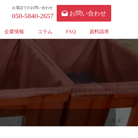
お電話でのお問い合わせ
お問い合わせ
050-5840-2657
企業情報
コラム
FAQ
資料請求