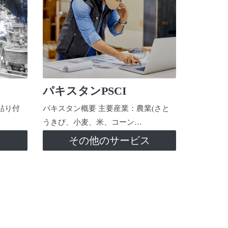
パキスタンPSCI
貼り付
パキスタン概要 主要産業：農業(さと
うきび、小麦、米、コーン…
ス
その他のサービス